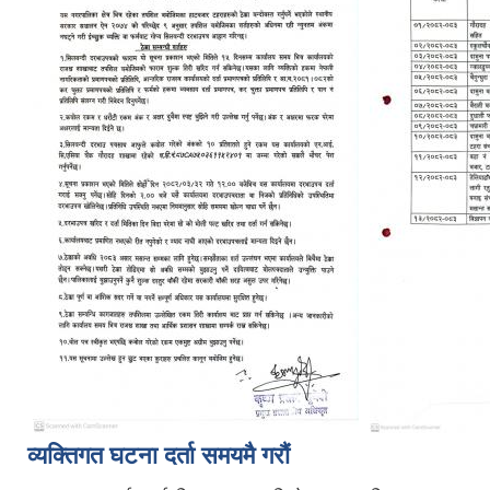
व्यक्तिगत घटना दर्ता समयमै गरौं