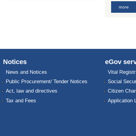
more
Notices
eGov serv
News and Notices
Vital Registr
Public Procurement/ Tender Notices
Social Secur
Act, law and directives
Citizen Char
Tax and Fees
Application 