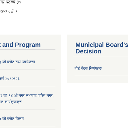
घटना घटेको ३५
ाप्त गरौं ।
 and Program
Municipal Board'
Decision
को वजेट तथा कार्यक्रम
बोर्ड बैठक निर्णयहरु
यकर्म २०८२\८३
२ को १४ औ नगर सभावाट पारित नगर,
त कार्यक्रमहरु
 को बजेट किताब