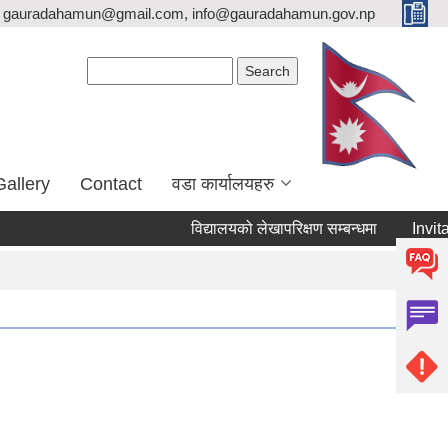
gauradahamun@gmail.com, info@gauradahamun.gov.np
Search form
Search
Gallery
Contact
वडा कार्यालयहरु
विद्यालयको लेखापरिक्षण सम्बन्धमा
Invitat