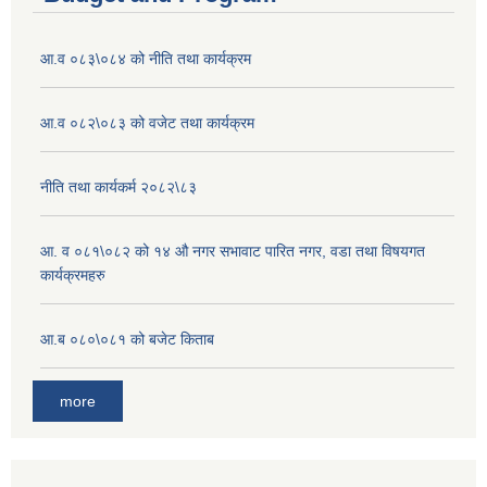
आ.व ०८३\०८४ को नीति तथा कार्यक्रम
आ.व ०८२\०८३ को वजेट तथा कार्यक्रम
नीति तथा कार्यकर्म २०८२\८३
आ. व ०८१\०८२ को १४ औ नगर सभावाट पारित नगर, वडा तथा विषयगत
कार्यक्रमहरु
आ.ब ०८०\०८१ को बजेट किताब
more