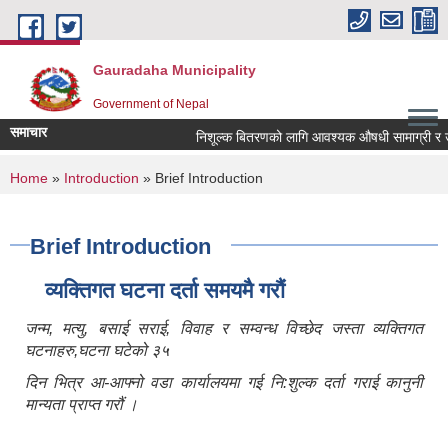
Skip to main content
Gauradaha Municipality
Government of Nepal
समाचार
निशूल्क बितरणको लागि आवश्यक ‍औषधी सामाग्री र 
You are here
Home
»
Introduction
» Brief Introduction
Brief Introduction
व्यक्तिगत घटना दर्ता समयमै गरौं
जन्म, मत्यु, बसाई सराई, विवाह र सम्वन्ध विच्छेद जस्ता व्यक्तिगत
घटनाहरु,घटना घटेको ३५
दिन भित्र आ-आफ्नो वडा कार्यालयमा गई नि:शुल्क दर्ता गराई कानुनी
मान्यता प्राप्त गरौं ।