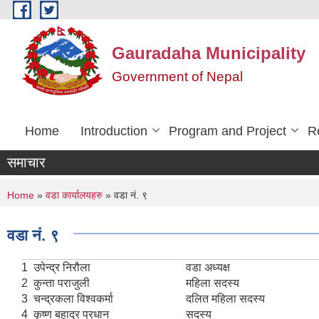
Skip to main content
Gauradaha Municipality
Government of Nepal
Home
Introduction
Program and Project
R
समाचार
You are here
Home
»
वडा कार्यालयहरु
» वडा नं. ९
वडा नं. ९
1
उपेन्द्र निरौला
वडा अध्यक्ष
2
कुन्ता पराजुली
महिला सदस्य
3
चन्द्रकला विश्वकर्मा
दलित महिला सदस्य
4
कृष्ण बहादुर प्रधान
सदस्य