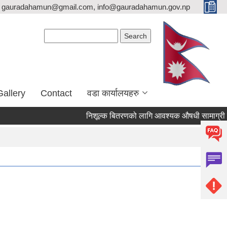
gauradahamun@gmail.com, info@gauradahamun.gov.np
Search form
Search
Gallery
Contact
वडा कार्यालयहरु
निशूल्क बितरणको लागि आवश्यक ‍औषधी सामाग्री 