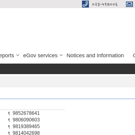
०२३-५९७००६
eports
eGov services
Notices and Information
९
9852678641
९
9806090603
९
9819389465
९
9814042698