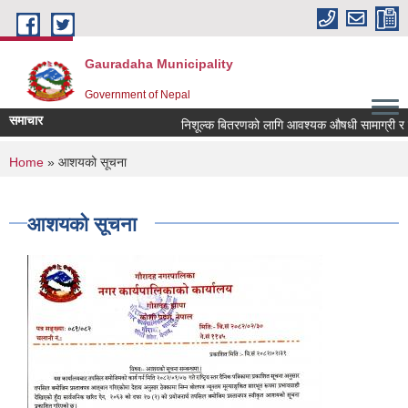
Skip to main content
Gauradaha Municipality
Government of Nepal
समाचार
निशूल्क बितरणको लागि आवश्यक ‍औषधी सामाग्री र 
You are here
Home
» आशयको सूचना
आशयको सूचना