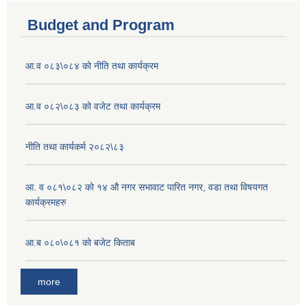
Budget and Program
आ.व ०८३\०८४ को नीति तथा कार्यक्रम
आ.व ०८२\०८३ को वजेट तथा कार्यक्रम
नीति तथा कार्यकर्म २०८२\८३
आ. व ०८१\०८२ को १४ औ नगर सभावाट पारित नगर, वडा तथा विषयगत
कार्यक्रमहरु
आ.ब ०८०\०८१ को बजेट किताब
more