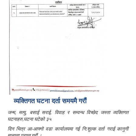
व्यक्तिगत घटना दर्ता समयमै गरौं
जन्म, मत्यु, बसाई सराई, विवाह र सम्वन्ध विच्छेद जस्ता व्यक्तिगत
घटनाहरु,घटना घटेको ३५
दिन भित्र आ-आफ्नो वडा कार्यालयमा गई नि:शुल्क दर्ता गराई कानुनी
मान्यता प्राप्त गरौं ।