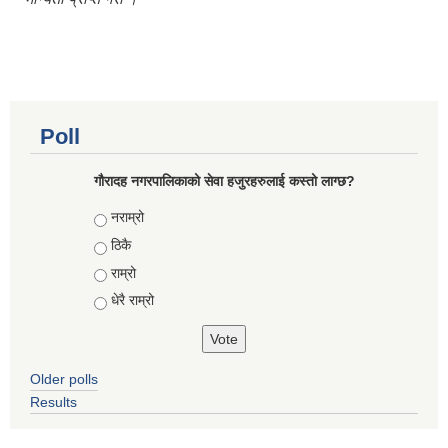
Poll
गौरादह नगरपालिकाको सेवा हजुरहरुलाई कस्तो लाग्छ?
Choices
नराम्रो
ठिकै
राम्रो
धेरै राम्रो
Older polls
Results