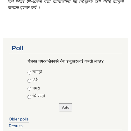
दिन भित्र आ-आफ्नो वडा कार्यालयमा गई नि:शुल्क दर्ता गराई कानुनी
मान्यता प्राप्त गरौं ।
Poll
गौरादह नगरपालिकाको सेवा हजुरहरुलाई कस्तो लाग्छ?
Choices
नराम्रो
ठिकै
राम्रो
धेरै राम्रो
Older polls
Results