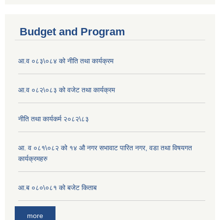
Budget and Program
आ.व ०८३\०८४ को नीति तथा कार्यक्रम
आ.व ०८२\०८३ को वजेट तथा कार्यक्रम
नीति तथा कार्यकर्म २०८२\८३
आ. व ०८१\०८२ को १४ औ नगर सभावाट पारित नगर, वडा तथा विषयगत
कार्यक्रमहरु
आ.ब ०८०\०८१ को बजेट किताब
more