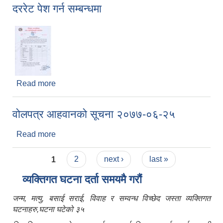
दररेट पेश गर्न सम्बन्धमा
Read more
about दररेट पेश गर्न सम्बन्धमा
वोलपत्र आहवानको सूचना २०७७-०६-२५
Read more
about वोलपत्र आहवानको सूचना २०७७-०६-२५
Pages
1
2
next ›
last »
व्यक्तिगत घटना दर्ता समयमै गरौं
जन्म, मत्यु, बसाई सराई, विवाह र सम्वन्ध विच्छेद जस्ता व्यक्तिगत
घटनाहरु,घटना घटेको ३५