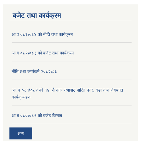
बजेट तथा कार्यक्रम
आ.व ०८३\०८४ को नीति तथा कार्यक्रम
आ.व ०८२\०८३ को वजेट तथा कार्यक्रम
नीति तथा कार्यकर्म २०८२\८३
आ. व ०८१\०८२ को १४ औ नगर सभावाट पारित नगर, वडा तथा विषयगत
कार्यक्रमहरु
आ.ब ०८०\०८१ को बजेट किताब
अन्य