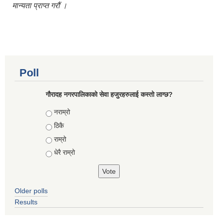
मान्यता प्राप्त गरौं ।
Poll
गौरादह नगरपालिकाको सेवा हजुरहरुलाई कस्तो लाग्छ?
Choices
नराम्रो
ठिकै
राम्रो
धेरै राम्रो
Older polls
Results