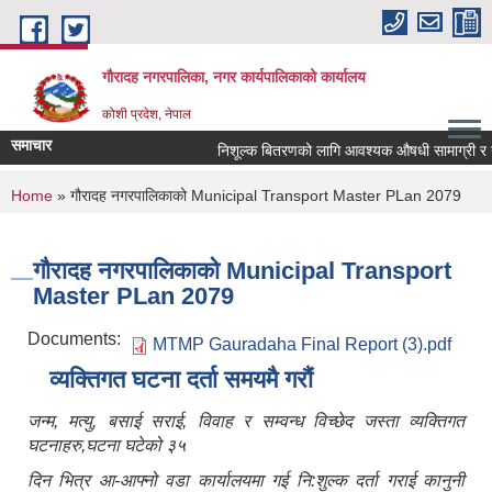
Skip to main content
गौरादह नगरपालिका, नगर कार्यपालिकाको कार्यालय
कोशी प्रदेश, नेपाल
समाचार
निशूल्क बितरणको लागि आवश्यक ‍औषधी सामाग्री र 
You are here
Home
» गौरादह नगरपालिकाको Municipal Transport Master PLan 2079
गौरादह नगरपालिकाको Municipal Transport
Master PLan 2079
Documents:
MTMP Gauradaha Final Report (3).pdf
व्यक्तिगत घटना दर्ता समयमै गरौं
जन्म, मत्यु, बसाई सराई, विवाह र सम्वन्ध विच्छेद जस्ता व्यक्तिगत
घटनाहरु,घटना घटेको ३५
दिन भित्र आ-आफ्नो वडा कार्यालयमा गई नि:शुल्क दर्ता गराई कानुनी