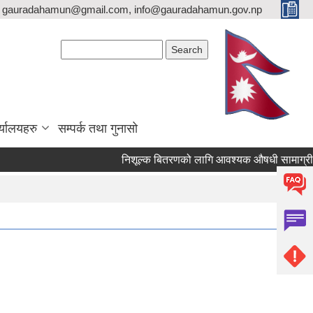
gauradahamun@gmail.com, info@gauradahamun.gov.np
Search form
Search
्यालयहरु
सम्पर्क तथा गुनासो
निशूल्क बितरणको लागि आवश्यक ‍औषधी सामाग्री 