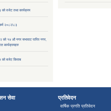
को वजेट तथा कार्यक्रम
यकर्म २०८२\८३
२ को १४ औ नगर सभावाट पारित नगर,
त कार्यक्रमहरु
 को बजेट किताब
ासन सेवा
प्रतिवेदन
वार्षिक प्रगति प्रतिवेदन