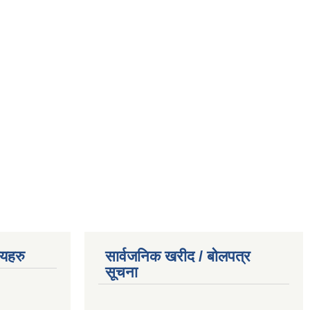
णयहरु
सार्वजनिक खरीद / बोलपत्र
सूचना