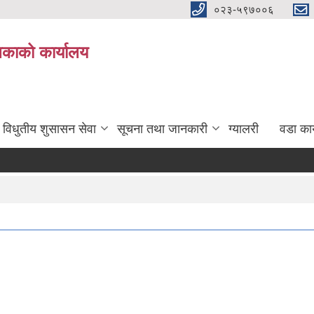
०२३-५९७००६
िकाको कार्यालय
विधुतीय शुसासन सेवा
सूचना तथा जानकारी
ग्यालरी
वडा कार