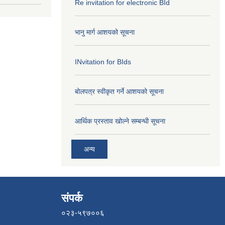
Re invitation for electronic BId
भानु मार्ग आशयको सूचना
INvitation for BIds
बोलपत्र स्वीकृत गर्ने आशयको सूचना
आर्थिक प्रस्ताव खोल्ने सम्बन्धी सूचना
अन्य
संपर्क
०२३-५९७००६