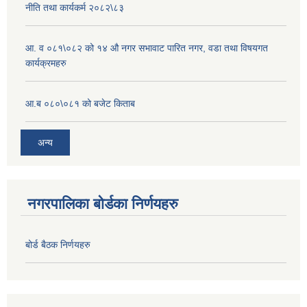
नीति तथा कार्यकर्म २०८२\८३
आ. व ०८१\०८२ को १४ औ नगर सभावाट पारित नगर, वडा तथा विषयगत
कार्यक्रमहरु
आ.ब ०८०\०८१ को बजेट किताब
अन्य
नगरपालिका बोर्डका निर्णयहरु
बोर्ड बैठक निर्णयहरु