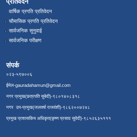
प्रतिवेदन
वार्षिक प्रगति प्रतिवेदन
चौमासिक प्रगति प्रतिवेदन
सार्वजनिक सुनुवाई
सार्वजनिक परीक्षण
संपर्क
०२३-५९७००६
ईमेल
-gauradahamun@gmail.com
नगर प्रमुख(छत्रपति सुबेदी)-९८०१४०८३१८
नगर उप-प्रमुख(जलवर्षा राजवंशी)-९८६२००७२४८
प्रमुख प्रशासकिय अधिकृत(कृष्ण प्रसाद सुवेदी)-९८५२६३५१११