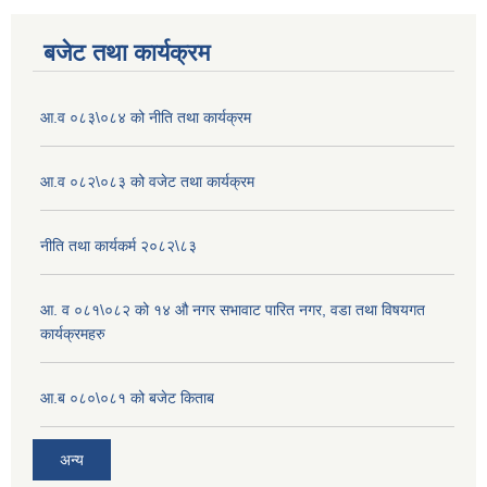
बजेट तथा कार्यक्रम
आ.व ०८३\०८४ को नीति तथा कार्यक्रम
आ.व ०८२\०८३ को वजेट तथा कार्यक्रम
नीति तथा कार्यकर्म २०८२\८३
आ. व ०८१\०८२ को १४ औ नगर सभावाट पारित नगर, वडा तथा विषयगत
कार्यक्रमहरु
आ.ब ०८०\०८१ को बजेट किताब
अन्य