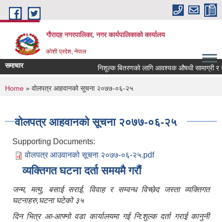
Skip to main content
गौरादह नगरपालिका, नगर कार्यपालिकाको कार्यालय
कोशी प्रदेश, नेपाल
समाचार
निशूल्क बितरणको लागि आवश्यक ‍औषधी सामाग्री र
You are here
Home
» वोलपत्र आहवानको सूचना २०७७-०६-२५
वोलपत्र आहवानको सूचना २०७७-०६-२५
Supporting Documents:
वोलपत्र आउवानको सूचना २०७७-०६-२५.pdf
व्यक्तिगत घटना दर्ता समयमै गरौं
जन्म, मत्यु, बसाई सराई, विवाह र सम्वन्ध विच्छेद जस्ता व्यक्तिगत
घटनाहरु,घटना घटेको ३५
दिन भित्र आ-आफ्नो वडा कार्यालयमा गई नि:शुल्क दर्ता गराई कानुनी