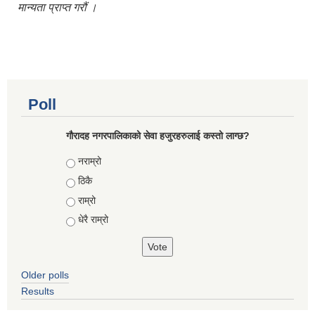
मान्यता प्राप्त गरौं ।
Poll
गौरादह नगरपालिकाको सेवा हजुरहरुलाई कस्तो लाग्छ?
Choices
नराम्रो
ठिकै
राम्रो
धेरै राम्रो
Older polls
Results