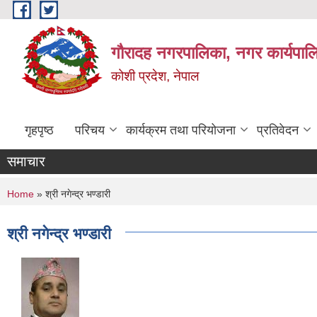
Skip to main content
गौरादह नगरपालिका, नगर कार्यपाल
कोशी प्रदेश, नेपाल
गृहपृष्ठ
परिचय
कार्यक्रम तथा परियोजना
प्रतिवेदन
समाचार
You are here
Home
» श्री नगेन्द्र भण्डारी
श्री नगेन्द्र भण्डारी