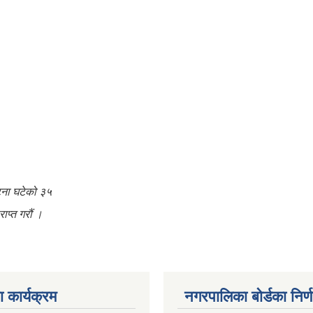
घटना घटेको ३५
ाप्त गरौं ।
 कार्यक्रम
नगरपालिका बोर्डका निर्