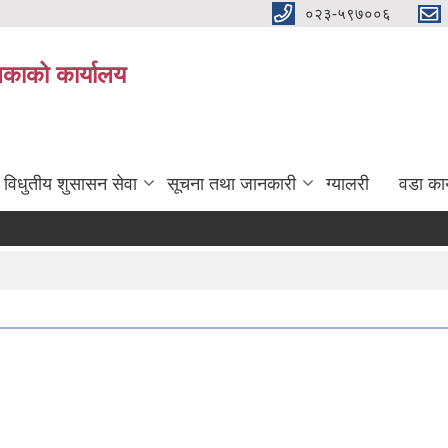
०२३-५९७००६
िकाको कार्यालय
विधुतीय शुसासन सेवा
सूचना तथा जानकारी
ग्यालरी
वडा कार