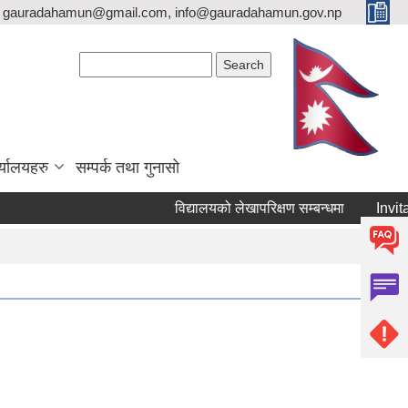
gauradahamun@gmail.com, info@gauradahamun.gov.np
Search form
Search
्यालयहरु
सम्पर्क तथा गुनासो
विद्यालयको लेखापरिक्षण सम्बन्धमा
Invitat