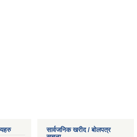
णयहरु
सार्वजनिक खरीद / बोलपत्र
सूचना