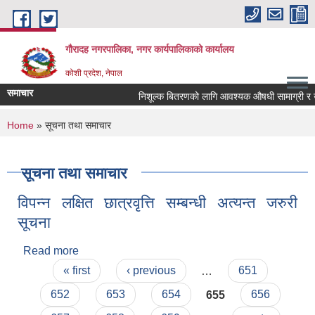
Skip to main content
गौरादह नगरपालिका, नगर कार्यपालिकाको कार्यालय
कोशी प्रदेश, नेपाल
समाचार
निशूल्क बितरणको लागि आवश्यक ‍औषधी सामाग्री र 
You are here
Home
» सूचना तथा समाचार
सूचना तथा समाचार
विपन्न लक्षित छात्रवृत्ति सम्बन्धी अत्यन्त जरुरी
सूचना
Read more
about विपन्न लक्षित छात्रवृत्ति सम्बन्धी अत्यन्त जरुरी सूचना
Pages
« first
‹ previous
…
651
652
653
654
655
656