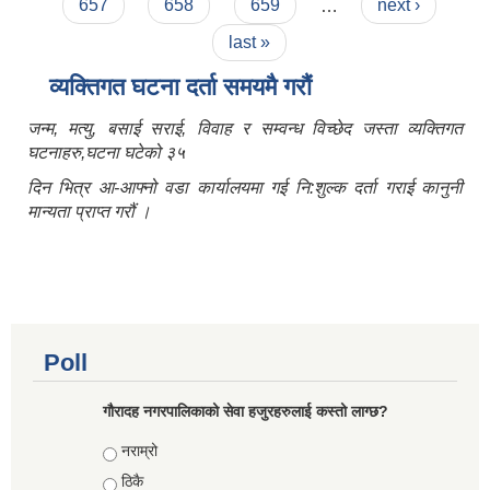
657
658
659
…
next ›
last »
व्यक्तिगत घटना दर्ता समयमै गरौं
जन्म, मत्यु, बसाई सराई, विवाह र सम्वन्ध विच्छेद जस्ता व्यक्तिगत
घटनाहरु,घटना घटेको ३५
दिन भित्र आ-आफ्नो वडा कार्यालयमा गई नि:शुल्क दर्ता गराई कानुनी
मान्यता प्राप्त गरौं ।
Poll
गौरादह नगरपालिकाको सेवा हजुरहरुलाई कस्तो लाग्छ?
Choices
नराम्रो
ठिकै