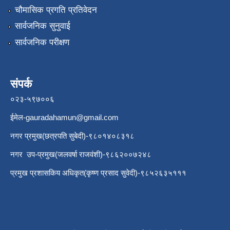
चौमासिक प्रगति प्रतिवेदन
सार्वजनिक सुनुवाई
सार्वजनिक परीक्षण
संपर्क
०२३-५९७००६
ईमेल
-gauradahamun@gmail.com
नगर प्रमुख(छत्रपति सुबेदी)-९८०१४०८३१८
नगर उप-प्रमुख(जलवर्षा राजवंशी)-९८६२००७२४८
प्रमुख प्रशासकिय अधिकृत(कृष्ण प्रसाद सुवेदी)-९८५२६३५१११