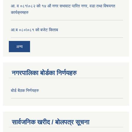
आ. व ०८१\०८२ को १४ औ नगर सभावाट पारित नगर, वडा तथा विषयगत
कार्यक्रमहरु
आ.ब ०८०\०८१ को बजेट किताब
अन्य
नगरपालिका बोर्डका निर्णयहरु
बोर्ड बैठक निर्णयहरु
सार्वजनिक खरीद / बोलपत्र सूचना