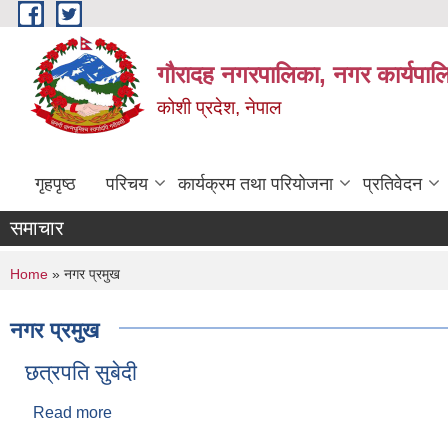
Skip to main content
गौरादह नगरपालिका, नगर कार्यपाल
कोशी प्रदेश, नेपाल
गृहपृष्ठ
परिचय
कार्यक्रम तथा परियोजना
प्रतिवेदन
समाचार
You are here
Home
» नगर प्रमुख
नगर प्रमुख
छत्रपति सुबेदी
Read more
about छत्रपति सुबेदी