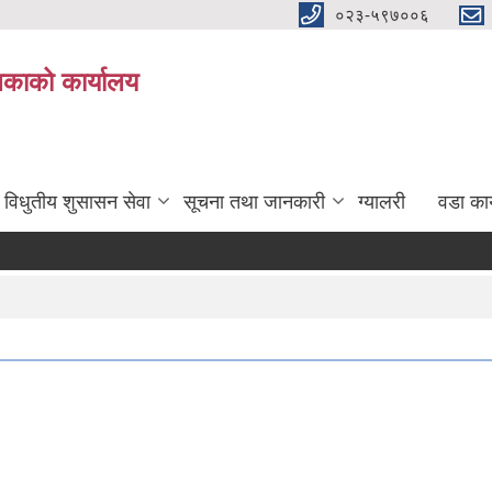
०२३-५९७००६
िकाको कार्यालय
विधुतीय शुसासन सेवा
सूचना तथा जानकारी
ग्यालरी
वडा कार