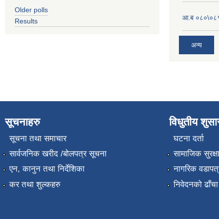
Older polls
आ.ब ०८०\०८१
Results
अन्य
सूचनाहरु
विधुतीय शुस
सूचना तथा समाचार
घटना दर्ता
सार्वजनिक खरीद /बोलपत्र सूचना
सामाजिक सुरक्ष
एन, कानुन तथा निर्देशिका
नागरिक वडापत्
कर तथा शुल्कहरु
निवेदनको ढाँचा