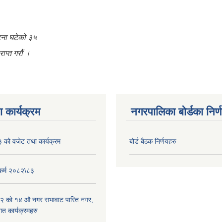
घटना घटेको ३५
ाप्त गरौं ।
 कार्यक्रम
नगरपालिका बोर्डका निर्
को वजेट तथा कार्यक्रम
बोर्ड बैठक निर्णयहरु
यकर्म २०८२\८३
२ को १४ औ नगर सभावाट पारित नगर,
त कार्यक्रमहरु