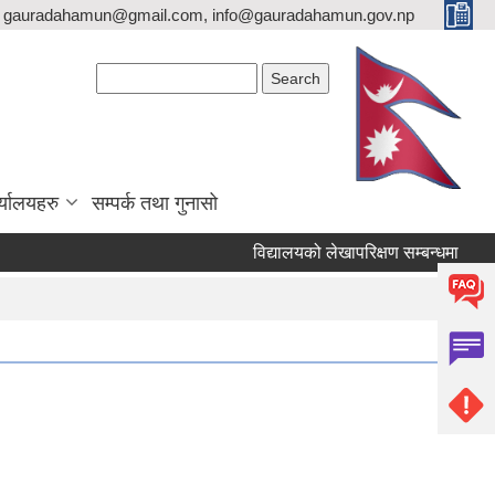
gauradahamun@gmail.com, info@gauradahamun.gov.np
Search form
Search
्यालयहरु
सम्पर्क तथा गुनासो
विद्यालयको लेखापरिक्षण सम्बन्धमा
I