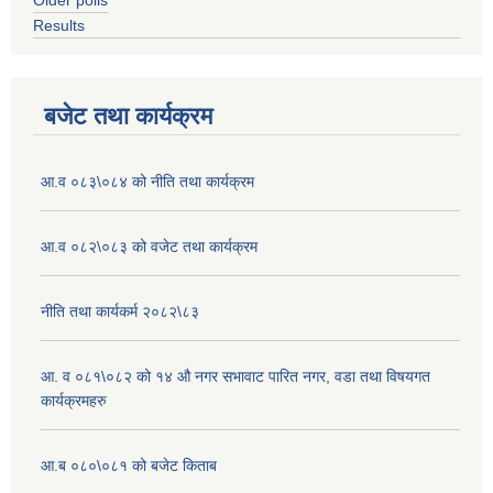
Older polls
Results
बजेट तथा कार्यक्रम
आ.व ०८३\०८४ को नीति तथा कार्यक्रम
आ.व ०८२\०८३ को वजेट तथा कार्यक्रम
नीति तथा कार्यकर्म २०८२\८३
आ. व ०८१\०८२ को १४ औ नगर सभावाट पारित नगर, वडा तथा विषयगत
कार्यक्रमहरु
आ.ब ०८०\०८१ को बजेट किताब