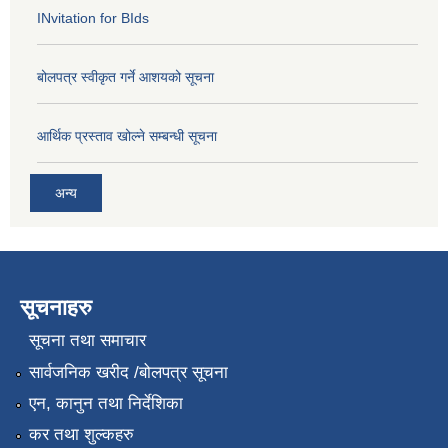
INvitation for BIds
बोलपत्र स्वीकृत गर्ने आशयको सूचना
आर्थिक प्रस्ताव खोल्ने सम्बन्धी सूचना
अन्य
सूचनाहरु
सूचना तथा समाचार
सार्वजनिक खरीद /बोलपत्र सूचना
एन, कानुन तथा निर्देशिका
कर तथा शुल्कहरु