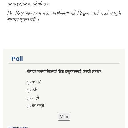
घटनाहरु,घटना घटेको ३५
दिन भित्र आ-आफ्नो वडा कार्यालयमा गई नि:शुल्क दर्ता गराई कानुनी
मान्यता प्राप्त गरौं ।
Poll
गौरादह नगरपालिकाको सेवा हजुरहरुलाई कस्तो लाग्छ?
Choices
नराम्रो
ठिकै
राम्रो
धेरै राम्रो