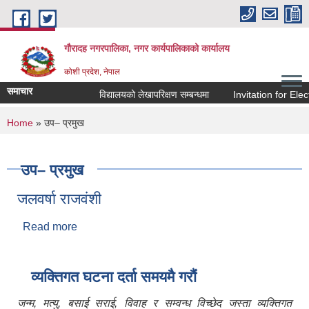
Skip to main content
गौरादह नगरपालिका, नगर कार्यपालिकाको कार्यालय
कोशी प्रदेश, नेपाल
समाचार
विद्यालयको लेखापरिक्षण सम्बन्धमा
Invitation for Elect
You are here
Home
» उप– प्रमुख
उप– प्रमुख
जलवर्षा राजवंशी
Read more
about जलवर्षा राजवंशी
व्यक्तिगत घटना दर्ता समयमै गरौं
जन्म, मत्यु, बसाई सराई, विवाह र सम्वन्ध विच्छेद जस्ता व्यक्तिगत