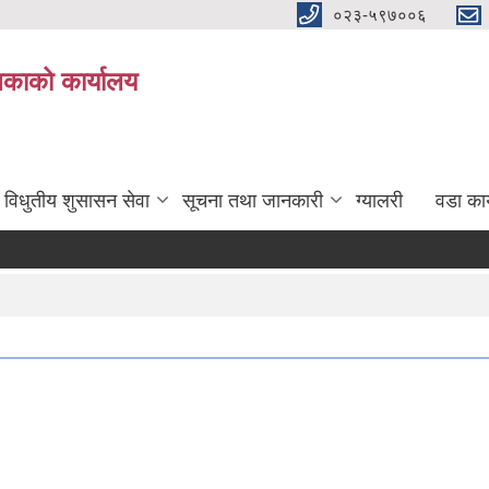
०२३-५९७००६
िकाको कार्यालय
विधुतीय शुसासन सेवा
सूचना तथा जानकारी
ग्यालरी
वडा कार