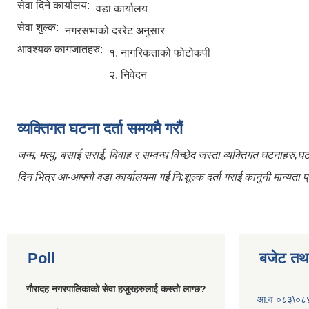
सेवा दिने कार्यालय:
वडा कार्यालय
सेवा शुल्क:
नगरसभाको दररेट अनुसार
आवश्यक कागजातहरु:
१. नागरिकताको फोटोकपी
२. निवेदन
व्यक्तिगत घटना दर्ता समयमै गरौं
जन्म, मत्यु, बसाई सराई, विवाह र सम्वन्ध विच्छेद जस्ता व्यक्तिगत घटनाहरु,
दिन भित्र आ-आफ्नो वडा कार्यालयमा गई नि:शुल्क दर्ता गराई कानुनी मान्यता प्र
Poll
बजेट तथा
गौरादह नगरपालिकाको सेवा हजुरहरुलाई कस्तो लाग्छ?
आ.व ०८३\०८४ 