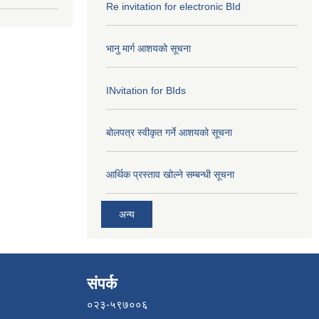
Re invitation for electronic BId
भानु मार्ग आशयको सूचना
INvitation for BIds
बोलपत्र स्वीकृत गर्ने आशयको सूचना
आर्थिक प्रस्ताव खोल्ने सम्बन्धी सूचना
अन्य
संपर्क
०२३-५९७००६