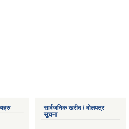
णयहरु
सार्वजनिक खरीद / बोलपत्र
सूचना