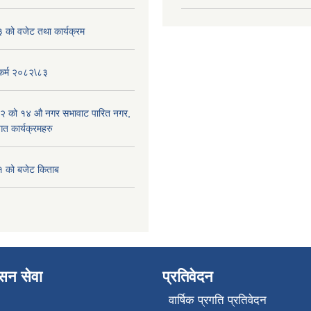
को वजेट तथा कार्यक्रम
यकर्म २०८२\८३
२ को १४ औ नगर सभावाट पारित नगर,
त कार्यक्रमहरु
 को बजेट किताब
ासन सेवा
प्रतिवेदन
वार्षिक प्रगति प्रतिवेदन