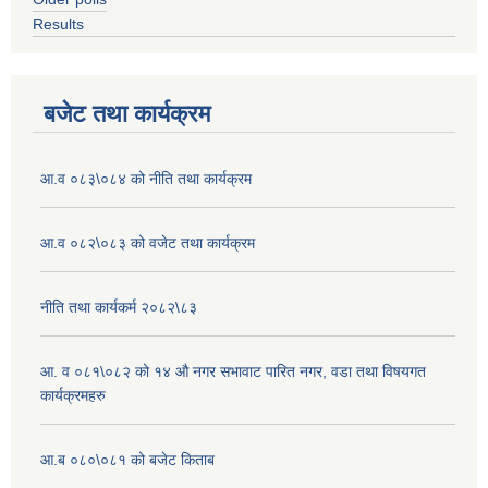
Results
बजेट तथा कार्यक्रम
आ.व ०८३\०८४ को नीति तथा कार्यक्रम
आ.व ०८२\०८३ को वजेट तथा कार्यक्रम
नीति तथा कार्यकर्म २०८२\८३
आ. व ०८१\०८२ को १४ औ नगर सभावाट पारित नगर, वडा तथा विषयगत
कार्यक्रमहरु
आ.ब ०८०\०८१ को बजेट किताब