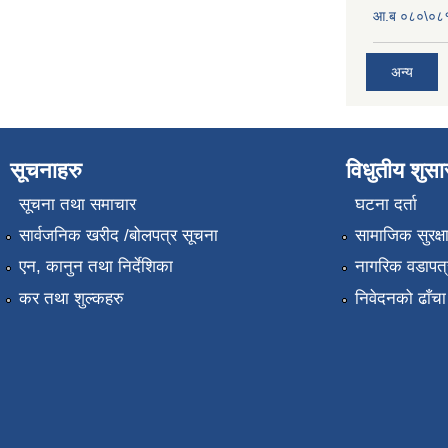
आ.ब ०८०\०८१
अन्य
सूचनाहरु
विधुतीय शुस
सूचना तथा समाचार
घटना दर्ता
सार्वजनिक खरीद /बोलपत्र सूचना
सामाजिक सुरक्ष
एन, कानुन तथा निर्देशिका
नागरिक वडापत्
कर तथा शुल्कहरु
निवेदनको ढाँचा